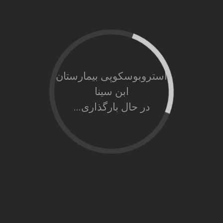
استروبوسکوپی بیمارستان
ابن سینا
در حال بارگذاری...