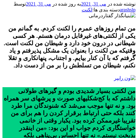
نوشته شده در
می 31, 2021
به روز شده در
می 31, 2021
توسط
arashslp
دسته بندی ها:
لکنت
من تمام روزهای عمرم را لکنت کردم. به گمانم من
یکی از لکنتی‌های غیرقابل درمان هستم. هر کسی
شیطانی در درون خود دارد و شیطان من لکنت است.
وقتیکه من لکنت را بعنوان یک مشکل پذیرفتم و یاد
گرفتم که با آن کنار بیایم. و اجتناب، پنهانکاری و تقلا
نکنم، شیطان من تسلطش را بر من از دست داد.
من لکنتی بسیار شدیدی بودم و گیرهای طولانی
داشتم که با کج‌شکلیهای صورت و پرشهای سر همراه
بود. و نه تنها موجب می‌شد که شنوندگان مرا طرد
کنند بلکه حتی ارتباط برقرار کردن را هم برای من
تقریبا غیرممکن کرده بود. یکبار وقتی از خانمی
خواستگاری کردم جواب او این بود: «من اینقدر
بدبخت نیستم.» نه تنها احساس بی‌پناهی بلکه