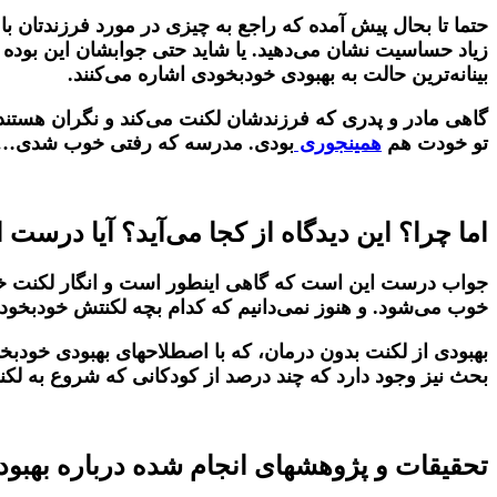
حتما تا بحال پیش آمده که راجع به چیزی در مورد فرزندتان 
زیاد حساسیت نشان می‌دهید. یا شاید حتی جوابشان این بوده
بینانه‌ترین حالت به بهبودی خودبخودی اشاره می‌کنند.
گاهی مادر و پدری که فرزندشان لکنت می‌کند و نگران هستند. 
تو خودت هم
همینجوری
بودی. مدرسه که رفتی خوب شدی….
.
اما چرا؟ این دیدگاه از کجا می‌آید؟ آیا د
جواب درست این است که گاهی اینطور است و انگار لکنت خو
خوب می‌شود. و هنوز نمی‌دانیم که کدام بچه لکنتش خودبخ
بهبودی از لکنت بدون درمان، که با اصطلاحهای بهبودی خودبخ
بحث نیز وجود دارد که چند درصد از کودکانی که شروع به لکنت 
.
تحقیقات و پژوهشهای انجام شده درباره بهبو