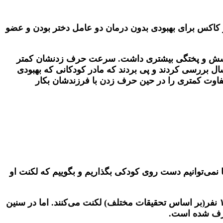
نجام شد، امبروز، یایری و کاکس برای بهبودی بدون درمان دو عامل دختر بودن و عضو
شان رسش و پختگی بیشتری داشت. سرعت حرف زدنشان کمتر
 مادرانشان سبک تعامل غیررهنمودی داشتند و پیچیدگی زبانی آنها کمتر بود. رومل و همکاران ۷۱ کودک را به مدت ۳ سال بررسی کردند و پی بردند که مادر کودکانی که بهبودی
متفاوت کمتری را در حین حرف زدن با فرزندشان بکار
ما نمی‌توانیم دست روی کودکی بگذاریم و بگوییم که لکنت او
می‌دانیم که کودکانی که لکنت می‌کنند تعدادشان بیشتر است. یعنی حدودا از هر ۱۰۰ کودک در سنین پیش از دبستان، ۵ تا ۱۵ نفر(بر اساس تحقیقات مختلف) لکنت می‌کنند. اما در سنین