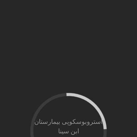
استروبوسکوپی بیمارستان
ابن سینا