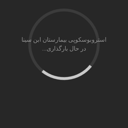
استروبوسکوپی بیمارستان ابن سینا
در حال بارگذاری...