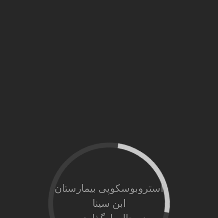
استروبوسکوپی بیمارستان
ابن سینا