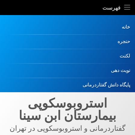
فهرست
خانه
حنجره
لکنت
نوبت دهی
پایگاه دانش گفتاردرمانی
فتن
استروبوسکوپی
ه
حتوا
بیمارستان ابن سینا
گفتاردرمانی و استروبوسکوپی در تهران