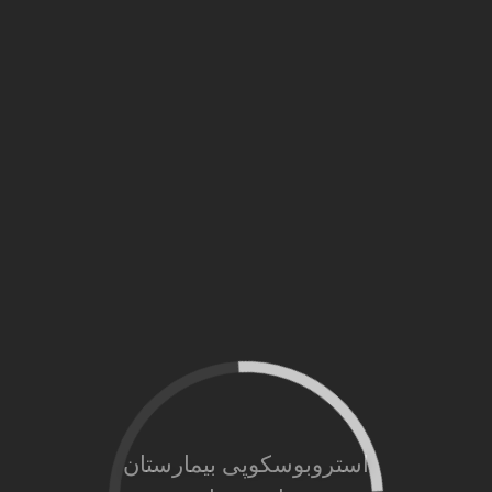
استروبوسکوپی بیمارستان